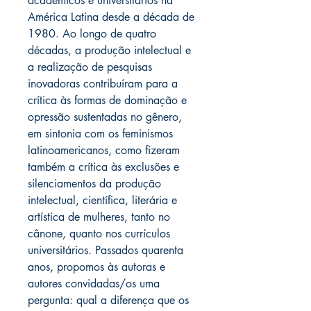
acadêmicos e universitários na
América Latina desde a década de
1980. Ao longo de quatro
décadas, a produção intelectual e
a realização de pesquisas
inovadoras contribuíram para a
crítica às formas de dominação e
opressão sustentadas no gênero,
em sintonia com os feminismos
latinoamericanos, como fizeram
também a crítica às exclusões e
silenciamentos da produção
intelectual, científica, literária e
artística de mulheres, tanto no
cânone, quanto nos currículos
universitários. Passados quarenta
anos, propomos às autoras e
autores convidadas/os uma
pergunta: qual a diferença que os