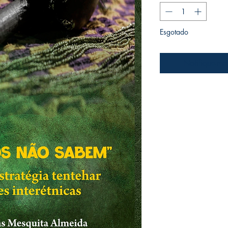
Esgotado
Notifique-me