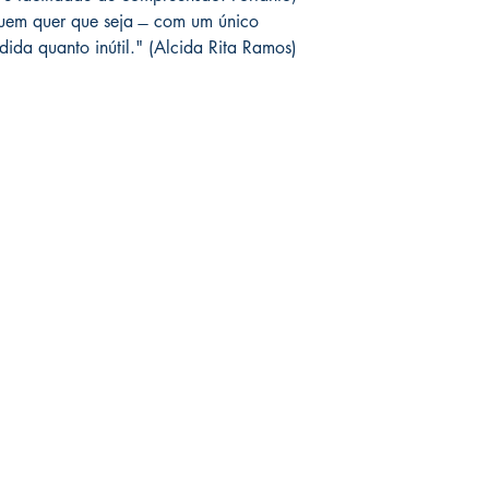
quem quer que seja ̶ com um único
ida quanto inútil." (
Alcida Rita Ramos)