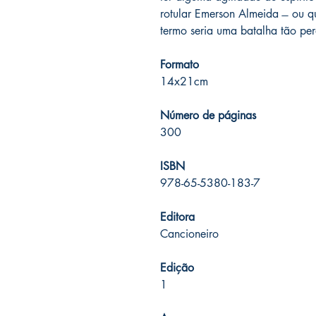
rotular Emerson Almeida ̶ ou 
termo seria uma batalha tão perd
Formato
14x21cm
Número de páginas
300
ISBN
978-65-5380-183-7
Editora
Cancioneiro
Edição
1