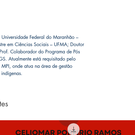
a Universidade Federal do Maranhão –
e em Ciências Sociais – UFMA; Doutor
Prof. Colaborador do Programa de Pós
S. Atualmente está requisitado pelo
– MPI, onde atua na área de gestão
s indígenas.
tes