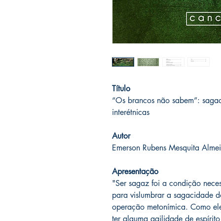
Título
“Os brancos não sabem”: sagaci
interétnicas
Autor
Emerson Rubens Mesquita Alme
Apresentação
"Ser sagaz foi a condição nece
para vislumbrar a sagacidade d
operação metonímica. Como el
ter alguma agilidade de espírit