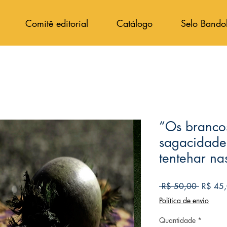
Comitê editorial
Catálogo
Selo Bando
“Os branco
sagacidade 
tentehar nas
Preço
 R$ 50,00 
R$ 45
normal
Política de envio
Quantidade
*