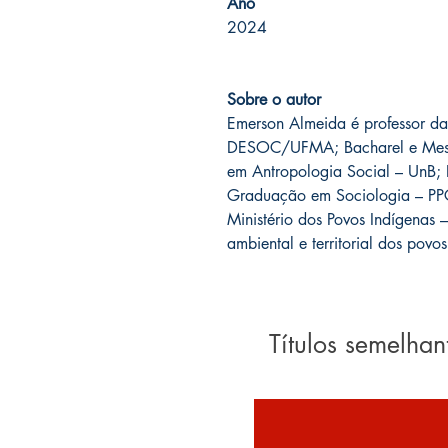
Ano
2024
Sobre o autor
Emerson Almeida é professor d
DESOC/UFMA; Bacharel e Mestr
em Antropologia Social – UnB; 
Graduação em Sociologia – PPG
Ministério dos Povos Indígenas 
ambiental e territorial dos povo
Títulos semelhan