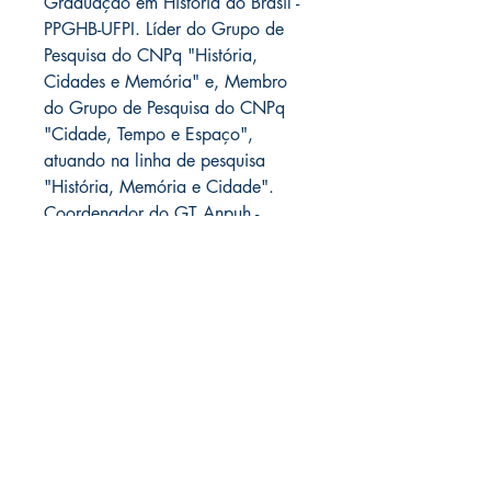
Graduação em História do Brasil -
PPGHB-UFPI. Líder do Grupo de
Pesquisa do CNPq "História,
Cidades e Memória" e, Membro
do Grupo de Pesquisa do CNPq
"Cidade, Tempo e Espaço",
atuando na linha de pesquisa
"História, Memória e Cidade".
Coordenador do GT Anpuh -
Seção Piauí "História, Cidades e
Memória".
Títulos
semelhantes