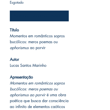
Esgotado
Notifique-me quando estiver disponível
Título
Momentos em românticos sopros
bucólicos: meros poemas ou
aphorismus
ao porvir
Autor
Lucas Santos Marinho
Apresentação
Momentos em românticos sopros
bucólicos: meros poemas ou
aphorismus ao porvir
é uma obra
poética que busca dar consciência
ao infinito de elementos caóticos