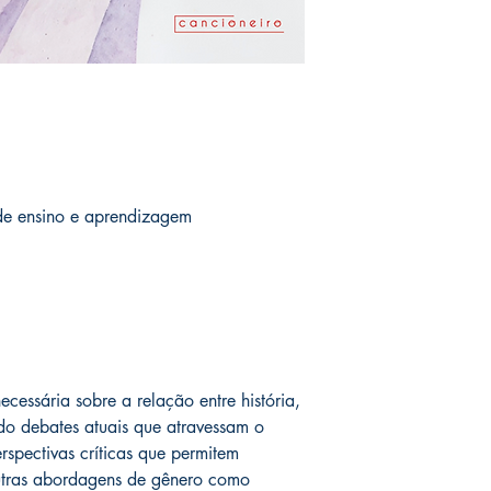
 de ensino e aprendizagem
ecessária sobre a relação entre história,
o debates atuais que atravessam o
rspectivas críticas que permitem
utras abordagens de gênero como