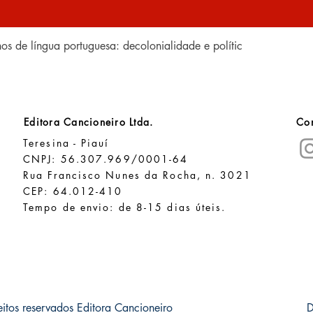
Visualização rápida
anos de língua portuguesa: decolonialidade e polític
Editora Cancioneiro Ltda.
Con
Teresina - Piauí
CNPJ: 56.307.969/0001-64
Rua Francisco Nunes da Rocha, n. 3021
CEP: 64.012-410
Tempo de envio: de 8-15 dias úteis.
itos reservados Editora Cancioneiro
D