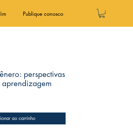
lim
Publique conosco
gênero: perspectivas
e aprendizagem
ionar ao carrinho