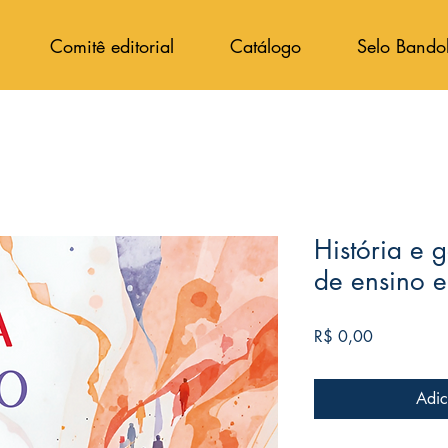
Comitê editorial
Catálogo
Selo Bando
História e 
de ensino 
Preço
R$ 0,00
Adic