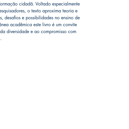
formação cidadã. Voltado especialmente
esquisadores, o texto aproxima teoria e
s, desafios e possibilidades no ensino de
ânea acadêmica este livro é um convite
 da diversidade e ao compromisso com
.