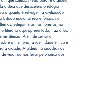
ham que somos. Nesta obra, é a aldeia
da aldeia que desacelera o relógio
ra o quanto é selvagem a civilização
Estado nacional reúne forças, no
ternas, estejam elas nas florestas, no
o literário aqui apresentado, traz à luz
e resistência. Além de ser uma
 sobre a memória, a identidade étnica e
ara a cidade, A aldeia na cidade, nos
de vida, ao nos levar pelo curso dos