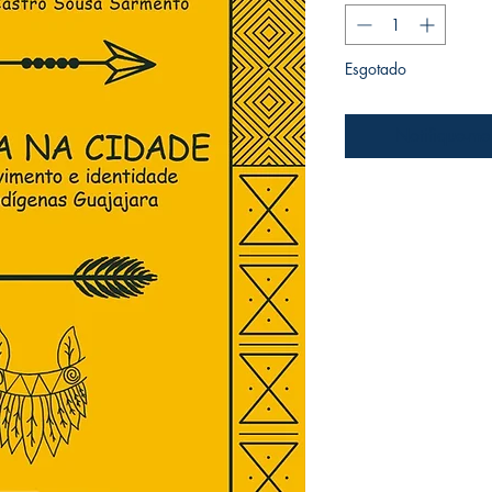
Esgotado
Notifique-me