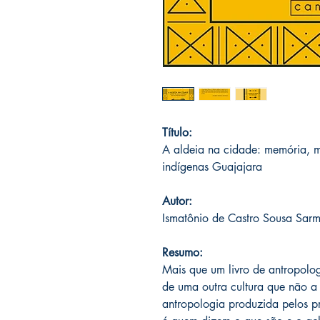
Título:
A aldeia na cidade: memória, m
indígenas Guajajara
Autor:
Ismatônio de Castro Sousa Sar
Resumo:
Mais que um livro de antropolo
de uma outra cultura que não a
antropologia produzida pelos pr