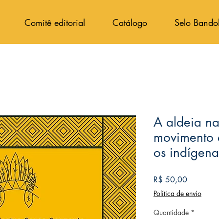
Comitê editorial
Catálogo
Selo Bando
A aldeia n
movimento e
os indígena
Preço
R$ 50,00
Política de envio
Quantidade
*