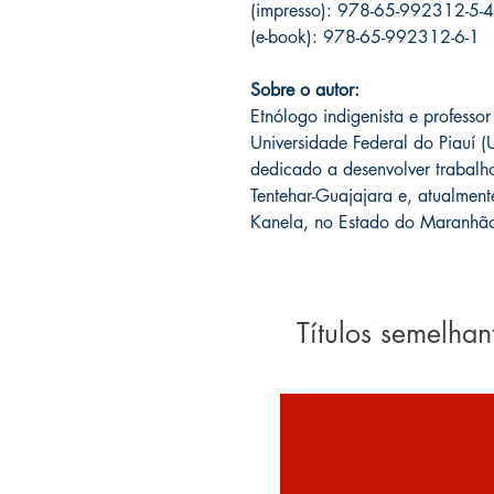
(impresso): 978-65-992312-5-4
(e-book): 978-65-992312-6-1
Sobre o autor:
Etnólogo indigenista e professo
Universidade
Federal do Piauí (
dedicado a desenvolver trabal
Tentehar-Guajajara e, atualme
Kanela, no Estado do Maranhã
Títulos semelhan