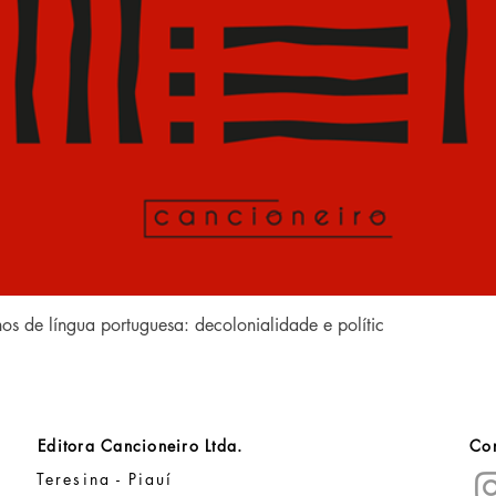
Visualização rápida
anos de língua portuguesa: decolonialidade e polític
Editora Cancioneiro Ltda.
Con
Teresina - Piauí