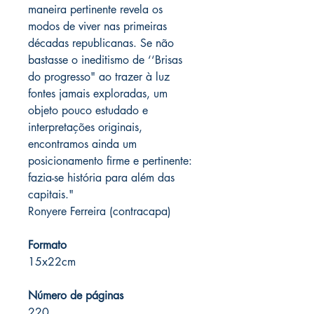
maneira pertinente revela os
modos de viver nas primeiras
décadas republicanas. Se não
bastasse o ineditismo de ‘‘Brisas
do progresso" ao trazer à luz
fontes jamais exploradas, um
objeto pouco estudado e
interpretações originais,
encontramos ainda um
posicionamento firme e pertinente:
fazia-se história para além das
capitais."
Ronyere Ferreira (contracapa)
Formato
15x22cm
Número de páginas
220