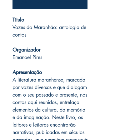
Notifique-me quando estiver disponível
Título
Vozes do Maranhão: antologia de
contos
Organizador
Emanoel Pires
Apresentação
A literatura maranhense, marcada
por vozes diversas e que dialogam
com o seu passado e presente, nos
contos aqui reunidos, entrelaça
elementos da cultura, da memória
e da imaginação. Neste livro, os
leitores e leitoras encontrarão
narrativas, publicadas em séculos
passados, que permitem reconstruir