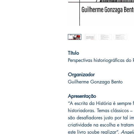
Título
Perspectivas historiográficas d
Organizador
Guilherme Gonzaga Bento
Apresentação
“A escrita da História é sempre f
historiadoras. Temas clássicos
são desafiadores justo por tal i
criatividade na escolha e trata
este livro soube realizar”.
Angela