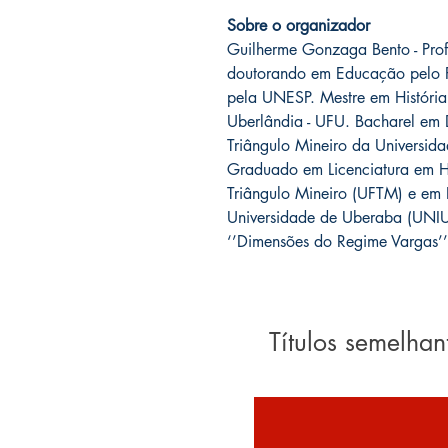
Sobre o organizador
Guilherme Gonzaga Bento - Profe
doutorando em Educação pelo P
pela UNESP. Mestre em História
Uberlândia - UFU. Bacharel em D
Triângulo Mineiro da Universi
Graduado em Licenciatura em Hi
Triângulo Mineiro (UFTM) e em 
Universidade de Uberaba (UNI
‘’Dimensões do Regime Vargas’
Títulos semelhan