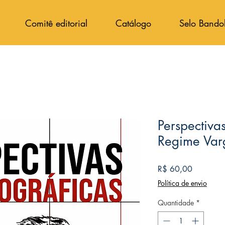
Comitê editorial
Catálogo
Selo Bando
Perspectivas
Regime Var
Preço
R$ 60,00
Política de envio
Quantidade
*