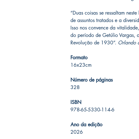
“Duas coisas se ressaltam neste
de assuntos tratados e a divers
Isso nos convence da vitalidade
do período de Getúlio Vargas, 
Revolução de 1930”.
Orlando d
Formato
16x23cm
Número de páginas
328
ISBN
978-65-5330-114-6
Ano da edição
2026