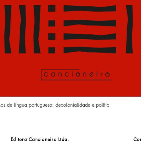
Visualização rápida
anos de língua portuguesa: decolonialidade e polític
Editora Cancioneiro Ltda.
Con