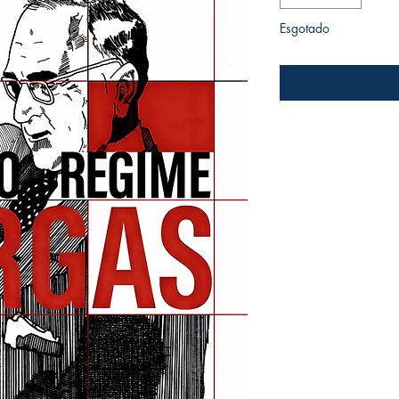
Esgotado
Notifique-me