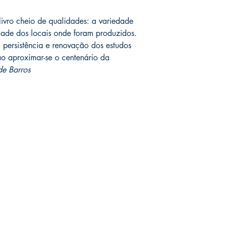
 livro cheio de qualidades: a variedade
idade dos locais onde foram produzidos.
, persistência e renovação dos estudos
ao aproximar-se o centenário da
e Barros