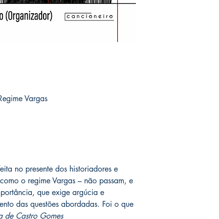
o Regime Vargas
eita no presente dos historiadores e
 – como o regime Vargas – não passam, e
mportância, que exige argúcia e
mento das questões abordadas. Foi o que
 de Castro Gomes