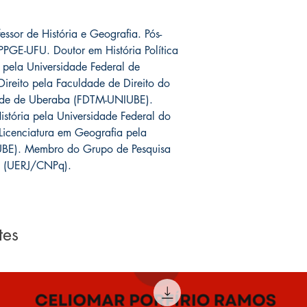
ssor de História e Geografia. Pós-
PGE-UFU. Doutor em História Política
 pela Universidade Federal de
ireito pela Faculdade de Direito do
dade de Uberaba (FDTM-UNIUBE).
stória pela Universidade Federal do
Licenciatura em Geografia pela
UBE). Membro do Grupo de Pesquisa
’ (UERJ/CNPq).
tes