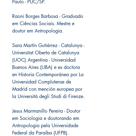
Paulo - PUC/SP.
Raoni Borges Barbosa -
Graduado
em Ciências Sociais. Mestre e
doutor em Antropologia.
Sara Martín Gutiérrez -
Catalunya -
Universitat Oberta de Catalunya
(UOC) Argentina - Universidad
Buenos Aires (UBA) e es doctora
en Historia Contemporánea por La
Universidad Complutense de
Madrid con mención europea por
la Università degli Studi di Firenze.
Jesus Marmanillo Pereira -
Doutor
em Sociologia e doutorando em
Antropologia pela Universidade
Federal da Paraíba (UFPB).