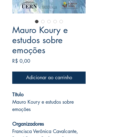
Mauro Koury e
estudos sobre
emoções
Preço
R$ 0,00
Adicionar ao carrinho
Título
Mauro Koury e estudos sobre
emoções
Organizadores
Francisca Verônica Cavalcante,