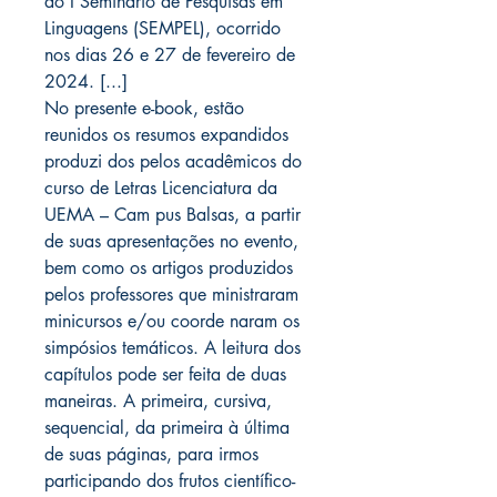
do I Seminário de Pesquisas em
Linguagens (SEMPEL), ocorrido
nos dias 26 e 27 de fevereiro de
2024. [...]
No presente e-book, estão
reunidos os resumos expandidos
produzi dos pelos acadêmicos do
curso de Letras Licenciatura da
UEMA – Cam pus Balsas, a partir
de suas apresentações no evento,
bem como os artigos produzidos
pelos professores que ministraram
minicursos e/ou coorde naram os
simpósios temáticos. A leitura dos
capítulos pode ser feita de duas
maneiras. A primeira, cursiva,
sequencial, da primeira à última
de suas páginas, para irmos
participando dos frutos científico-