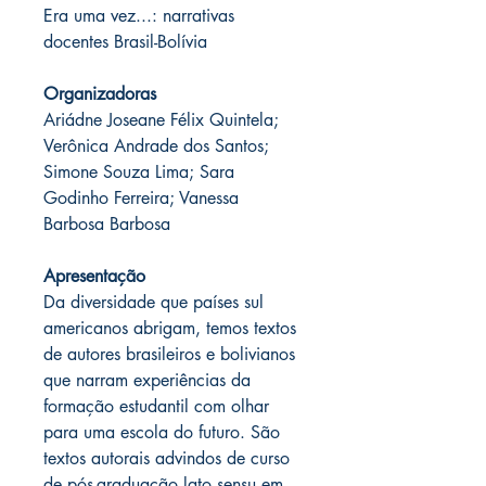
Era uma vez...: narrativas
docentes Brasil-Bolívia
Organizadoras
Ariádne Joseane Félix Quintela;
Verônica Andrade dos Santos;
Simone Souza Lima; Sara
Godinho Ferreira; Vanessa
Barbosa Barbosa
Apresentação
Da diversidade que países sul
americanos abrigam, temos textos
de autores brasileiros e bolivianos
que narram experiências da
formação estudantil com olhar
para uma escola do futuro. São
textos autorais advindos de curso
de pós-graduação lato sensu em