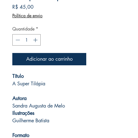
Preço
R$ 45,00
Política de envio
Quantidade
*
Adicionar ao carrinho
Título
A Super Tilápia
Autora
Sandra Augusta de Melo
Ilustrações
Guilherme Batista
Formato