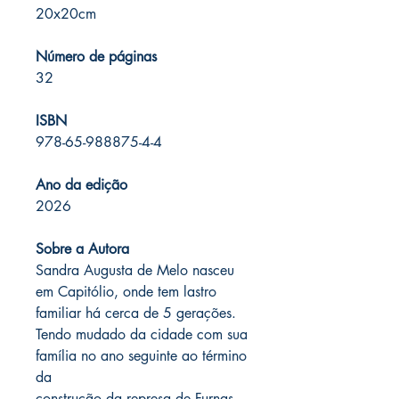
20x20cm
Número de páginas
32
ISBN
978-65-988875-4-4
Ano da edição
2026
Sobre a Autora
Sandra Augusta de Melo nasceu
em Capitólio, onde tem lastro
familiar há cerca de 5 gerações.
Tendo mudado da cidade com sua
família no ano seguinte ao término
da
construção da represa de Furnas,