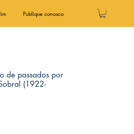
lim
Publique conosco
ão de passados por
Sobral (1922-