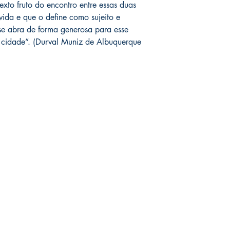
exto fruto do encontro entre essas duas
ida e que o define como sujeito e
 se abra de forma generosa para esse
 cidade”. (Durval Muniz de Albuquerque