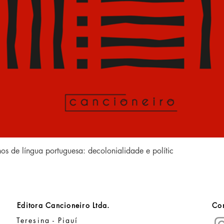
Visualização rápida
anos de língua portuguesa: decolonialidade e polític
Editora Cancioneiro Ltda.
Con
Teresina - Piauí