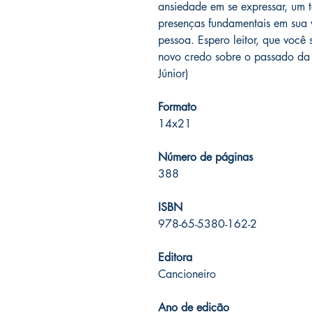
ansiedade em se expressar, um t
presenças fundamentais em sua v
pessoa. Espero leitor, que você
novo credo sobre o passado da
Júnior)
Formato
14x21
Número de páginas
388
ISBN
978-65-5380-162-2
Editora
Cancioneiro
Ano de edição