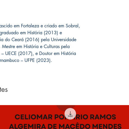
ascido em Fortaleza e criado em Sobral,
 graduado em História (2013) e
ória do Ceará (2016) pela Universidade
Mestre em História e Culturas pela
 – UECE (2017), e Doutor em História
Pernambuco – UFPE (2023).
tes