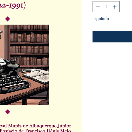
Esgotado
Notifique-me