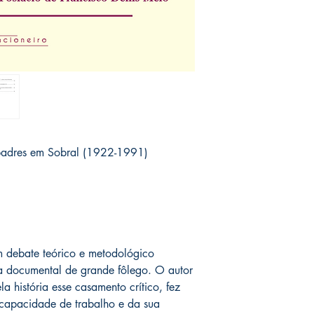
padres em Sobral (1922-1991)
 debate teórico e metodológico
 documental de grande fôlego. O autor
a história esse casamento crítico, fez
l capacidade de trabalho e da sua