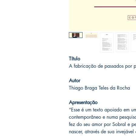
Título
A fabricação de passados por 
Autor
Thiago Braga Teles da Rocha
Apresentação
“Esse é um texto apoiado em um
contemporâneo e numa pesquisa
fez do seu amor por Sobral e pel
nascer, através de sua invejáve